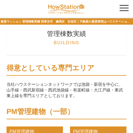
入居者様専用
賃貸マンション 管理棟数実績 西東京市 練馬区 杉並区｜不動産の賃貸管理はハウステーションプロパティマネジメントまで
管理棟数実績
BUILDING
得意としている専門エリア
当社ハウステーションネットワークでは池袋・新宿を中心に、
山手線・西武新宿線・西武池袋線・有楽町線・大江戸線・東武
東上線を専門エリアとしております。
PM管理建物（一部）
PM管理建物
PM管理建物