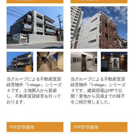
当グループによる不動産賃貸
当グループによる不動産賃貸
経営物件『I-stage』シリーズ
経営物件『I-stage』シリーズ
４です。土地購入から新築
３です。建築現場はHPで公
し、不動産賃貸経営を行って
開！更地から完成までの様子
おります。
をご紹介致しました。
PM管理建物
PM管理建物