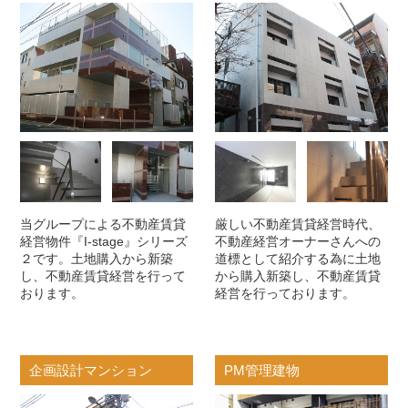
当グループによる不動産賃貸
厳しい不動産賃貸経営時代、
経営物件『I-stage』シリーズ
不動産経営オーナーさんへの
２です。土地購入から新築
道標として紹介する為に土地
し、不動産賃貸経営を行って
から購入新築し、不動産賃貸
おります。
経営を行っております。
企画設計マンション
PM管理建物