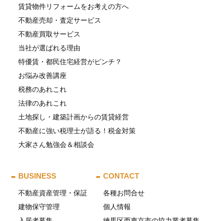
賃貸物件リフォームをお考えの方へ
不動産売却・査定サービス
不動産買取サービス
当社が選ばれる理由
特優賃・都民住宅経営がピンチ？
お悩み改善講座
税務のあれこれ
法律のあれこれ
土地探し・建築計画からの賃貸経営
不動産に強い税理士が語る！税金対策
大家さん勉強会＆相談会
BUSINESS
CONTACT
不動産資産管理・保証
各種お問合せ
建物保守管理
個人情報
入居者募集
練馬区西東京市の協力業者募集