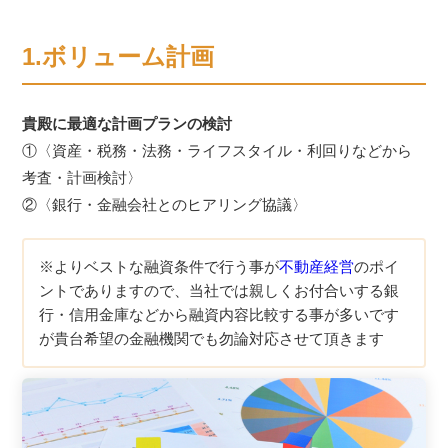
1.ボリューム計画
貴殿に最適な計画プランの検討
①〈資産・税務・法務・ライフスタイル・利回りなどから
考査・計画検討〉
②〈銀行・金融会社とのヒアリング協議〉
※よりベストな融資条件で行う事が
不動産経営
のポイ
ントでありますので、当社では親しくお付合いする銀
行・信用金庫などから融資内容比較する事が多いです
が貴台希望の金融機関でも勿論対応させて頂きます