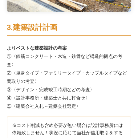
3.建築設計計画
よりベストな建築設計の考案
①〈鉄筋コンクリート・木造・鉄骨など構造的観点の考
査〉
②〈単身タイプ・ファミリータイプ・カップルタイプなど
間取りの考査〉
③〈デザイン・完成竣工時期などの考査〉
④〈設計事務所・建築士と共に打合せ〉
⑤〈建築会社入札～建築会社選定〉
※コスト削減も含め必要が無い場合は設計事務所には
依頼致しません！状況に応じて当社が信用取引をする