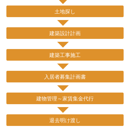
土地探し
建築設計計画
建築工事施工
入居者募集計画書
建物管理～家賃集金代行
退去明け渡し