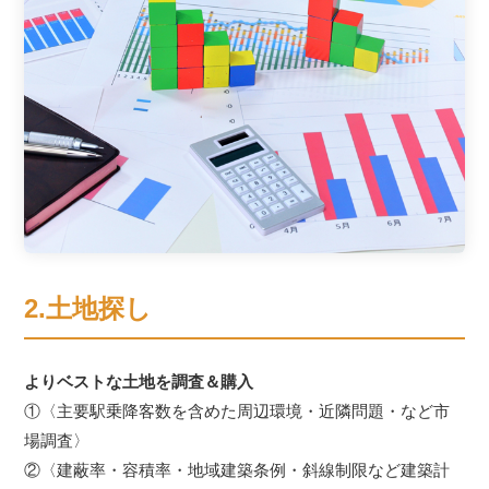
2.土地探し
よりベストな土地を調査＆購入
①〈主要駅乗降客数を含めた周辺環境・近隣問題・など市
場調査〉
②〈建蔽率・容積率・地域建築条例・斜線制限など建築計