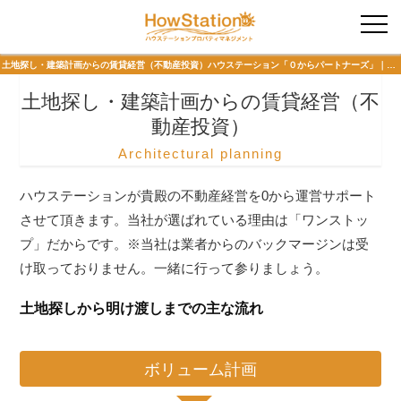
入居者様専用
土地探し・建築計画からの賃貸経営（不動産投資）ハウステーション「０からパートナーズ」｜不動産の賃貸管理はハウステーションプロパティマネジメントまで
土地探し・建築計画からの賃貸経営（不
動産投資）
Architectural planning
ハウステーションが貴殿の不動産経営を0から運営サポート
させて頂きます。当社が選ばれている理由は「ワンストッ
プ」だからです。※当社は業者からのバックマージンは受
け取っておりません。一緒に行って参りましょう。
土地探しから明け渡しまでの主な流れ
ボリューム計画