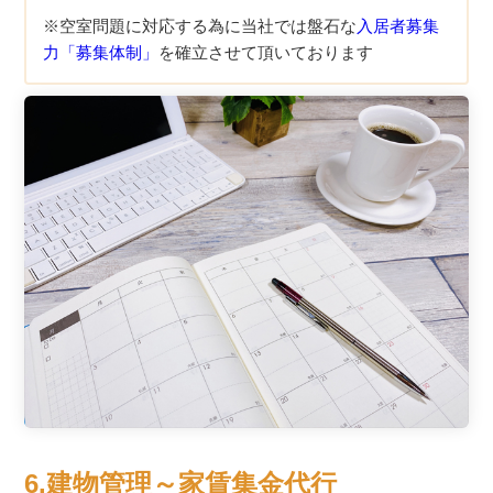
※空室問題に対応する為に当社では盤石な
入居者募集
力「募集体制」
を確立させて頂いております
6.建物管理～家賃集金代行