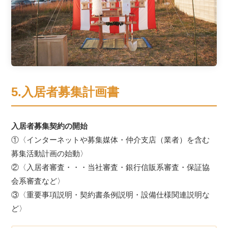
5.入居者募集計画書
入居者募集契約の開始
①〈インターネットや募集媒体・仲介支店（業者）を含む
募集活動計画の始動〉
②〈入居者審査・・・当社審査・銀行信販系審査・保証協
会系審査など〉
③〈重要事項説明・契約書条例説明・設備仕様関連説明な
ど〉