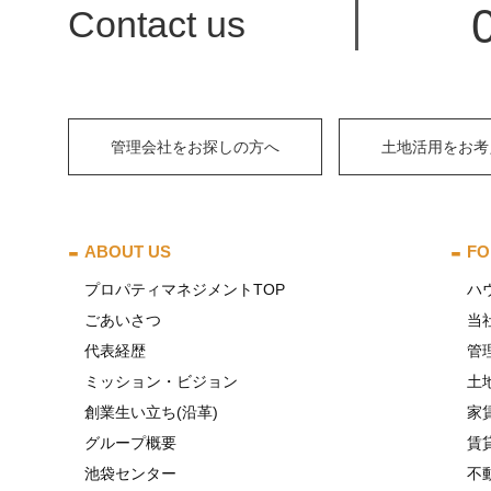
Contact us
管理会社をお探しの方へ
土地活用をお考
ABOUT US
FO
プロパティマネジメントTOP
ハ
ごあいさつ
当
代表経歴
管
ミッション・ビジョン
土
創業生い立ち(沿革)
家
グループ概要
賃
池袋センター
不