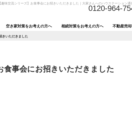
【趣味交流シリーズ】お食事会にお招きいただきました｜大家さんへのハウステーション通
0120-964-75
空き家対策をお考えの方へ
相続対策をお考えの方へ
不動産売却
招きいただきました
お食事会にお招きいただきました