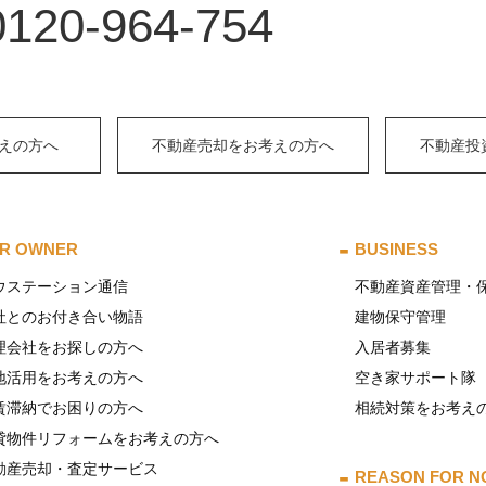
0120-964-754
えの方へ
不動産売却をお考えの方へ
不動産投
R OWNER
BUSINESS
ウステーション通信
不動産資産管理・
社とのお付き合い物語
建物保守管理
理会社をお探しの方へ
入居者募集
地活用をお考えの方へ
空き家サポート隊
賃滞納でお困りの方へ
相続対策をお考え
貸物件リフォームをお考えの方へ
動産売却・査定サービス
REASON FOR N