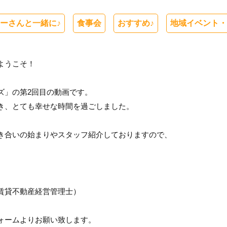
ーさんと一緒に♪
食事会
おすすめ♪
地域イベント・
ようこそ！
ズ」の第2回目の動画です。
き、とても幸せな時間を過ごしました。
き合いの始まりやスタッフ紹介しておりますので、
賃貸不動産経営管理士）
ォームよりお願い致します。