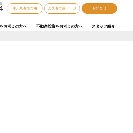
信
4
仲介業者様専用
入居者専用ページ
お問合せ
をお考えの方へ
不動産投資をお考えの方へ
スタッフ紹介