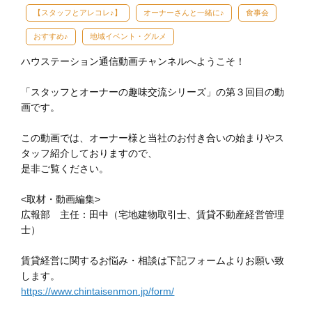
【スタッフとアレコレ♪】
オーナーさんと一緒に♪
食事会
おすすめ♪
地域イベント・グルメ
ハウステーション通信動画チャンネルへようこそ！
「スタッフとオーナーの趣味交流シリーズ」の第３回目の動
画です。
この動画では、オーナー様と当社のお付き合いの始まりやス
タッフ紹介しておりますので、
是非ご覧ください。
<取材・動画編集>
広報部 主任：田中（宅地建物取引士、賃貸不動産経営管理
士）
賃貸経営に関するお悩み・相談は下記フォームよりお願い致
します。
https://www.chintaisenmon.jp/form/