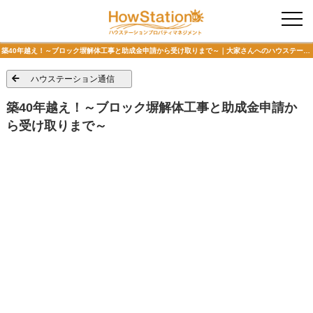
入居者様専用
築40年越え！～ブロック塀解体工事と助成金申請から受け取りまで～｜大家さんへのハウステーション通信
ハウステーション通信
築40年越え！～ブロック塀解体工事と助成金申請か
ら受け取りまで～