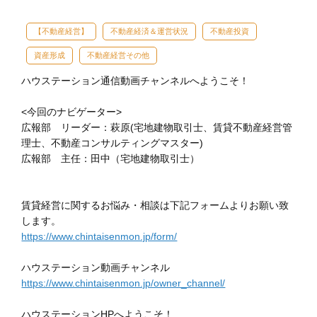
【不動産経営】
不動産経済＆運営状況
不動産投資
資産形成
不動産経営その他
ハウステーション通信動画チャンネルへようこそ！
<今回のナビゲーター>
広報部 リーダー：萩原(宅地建物取引士、賃貸不動産経営管
理士、不動産コンサルティングマスター)
広報部 主任：田中（宅地建物取引士）
賃貸経営に関するお悩み・相談は下記フォームよりお願い致
します。
https://www.chintaisenmon.jp/form/
ハウステーション動画チャンネル
https://www.chintaisenmon.jp/owner_channel/
ハウステーションHPへようこそ！