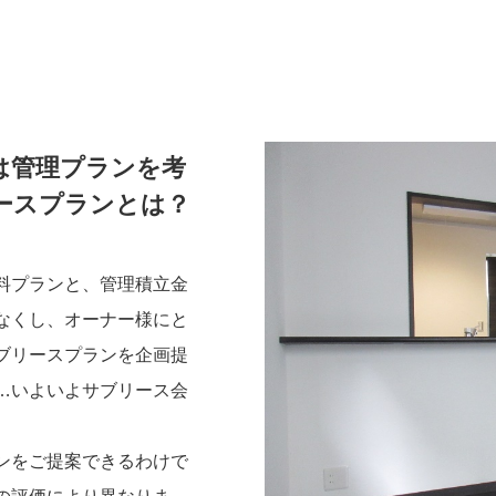
は管理プランを考
ースプランとは？
料プランと、管理積立金
なくし、オーナー様にと
ブリースプランを企画提
…いよいよサブリース会
ンをご提案できるわけで