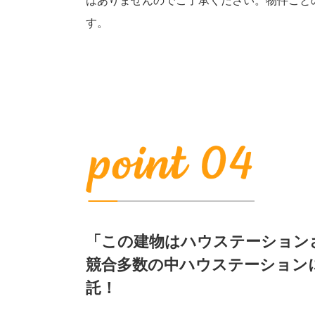
はありませんのでご了承ください。物件ごと
す。
「この建物はハウステーション
競合多数の中ハウステーション
託！