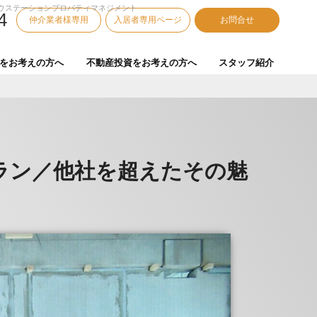
ウステーションプロパティマネジメント
4
仲介業者様専用
入居者専用ページ
お問合せ
をお考えの方へ
不動産投資をお考えの方へ
スタッフ紹介
ラン／他社を超えたその魅