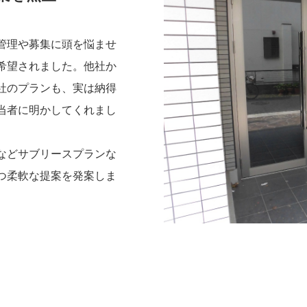
管理や募集に頭を悩ませ
希望されました。他社か
社のプランも、実は納得
当者に明かしてくれまし
などサブリースプランな
つ柔軟な提案を発案しま