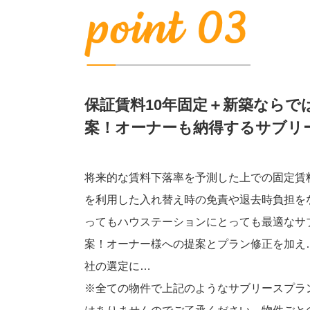
保証賃料10年固定＋新築ならで
案！オーナーも納得するサブリ
将来的な賃料下落率を予測した上での固定賃
を利用した入れ替え時の免責や退去時負担を
ってもハウステーションにとっても最適なサ
案！オーナー様への提案とプラン修正を加え
社の選定に…
※全ての物件で上記のようなサブリースプラ