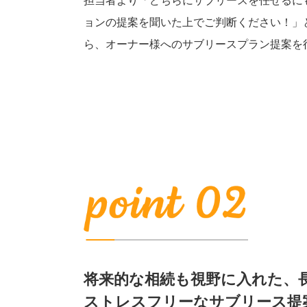
担当者より「どちらにサブリースを任せるに
ョンの提案を聞いた上でご判断ください！」
ら、オーナー様へのサブリースプラン提案を
将来的な相続も視野に入れた、
ストレスフリーなサブリース提