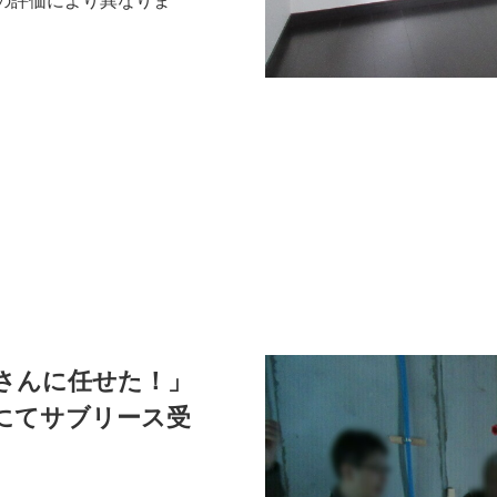
の評価により異なりま
さんに任せた！」
にてサブリース受