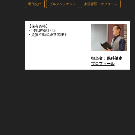
世代交代
ビルメンテナンス
家賃保証・サブリース
【保有資格】
・宅地建物取引士
・賃貸不動産経営管理士
担当者：保科健史
プロフィール