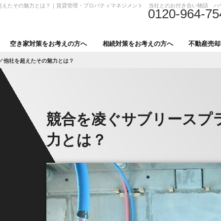
超えたその魅力とは？｜賃貸管理・プロパティマネジメント 当社とのお付き合い物語 ハ
0120-964-75
空き家対策をお考えの方へ
相続対策をお考えの方へ
不動産売却
／他社を超えたその魅力とは？
競合を凌ぐサブリースプ
力とは？