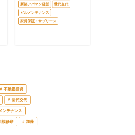
新築アパマン経営
世代交代
ビルメンテナンス
家賃保証・サブリース
不動産投資
世代交代
メンテナンス
規模修繕
加藤