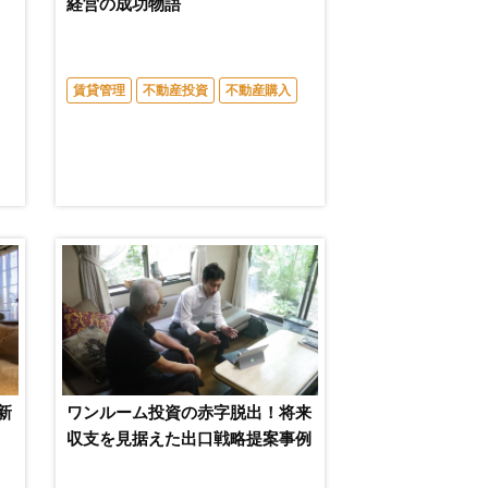
経営の成功物語
賃貸管理
不動産投資
不動産購入
新
ワンルーム投資の赤字脱出！将来
収支を見据えた出口戦略提案事例