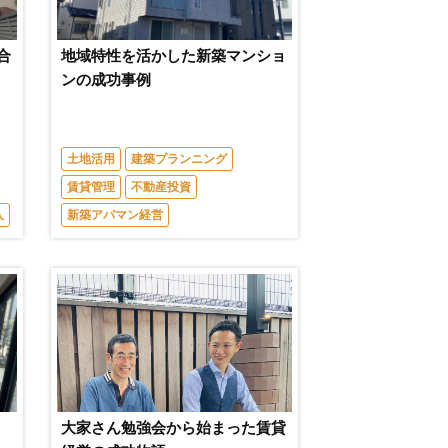
合
地域特性を活かした新築マンショ
ンの成功事例
土地活用
建築プランニング
賃貸管理
不動産投資
入
新築アパマン経営
大家さん勉強会から始まった賃貸