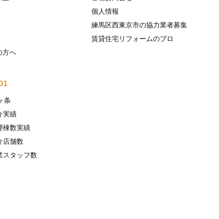
個人情報
練馬区西東京市の協力業者募集
賃貸住宅リフォームのプロ
の方へ
O1
ヶ条
介実績
理棟数実績
介店舗数
業スタッフ数