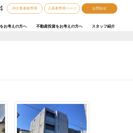
で
4
仲介業者様専用
入居者専用ページ
お問合せ
をお考えの方へ
不動産投資をお考えの方へ
スタッフ紹介