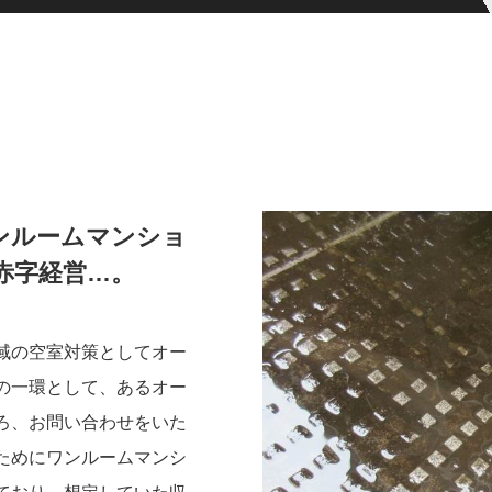
ンルームマンショ
赤字経営…。
域の空室対策としてオー
の一環として、あるオー
ろ、お問い合わせをいた
ためにワンルームマンシ