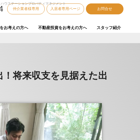
 ハウステーションプロパティマネジメント
4
仲介業者様専用
入居者専用ページ
お問合せ
をお考えの方へ
不動産投資をお考えの方へ
スタッフ紹介
出！将来収支を見据えた出