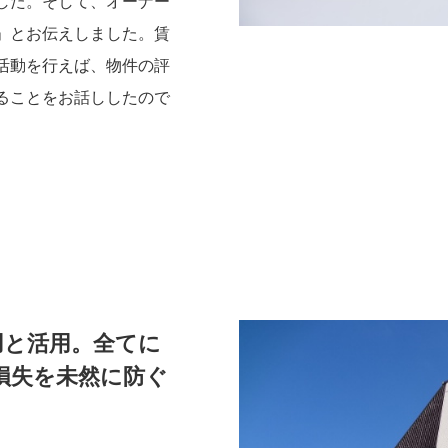
した。そして、オーナー
」とお伝えしました。賃
活動を行えば、物件の評
ることをお話ししたので
用と活用。全てに
損失を未然に防ぐ