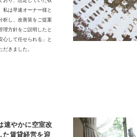
ており、想定していた収
。私は早速オーナー様と
分析し、改善策をご提案
管理方針をご説明したと
安心して任せられる」と
ただきました。
は速やかに空室改
した賃貸経営を迎