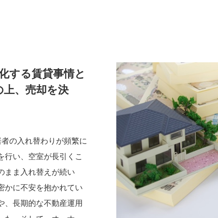
変化する賃貸事情と
の上、売却を決
居者の入れ替わりが頻繁に
を行い、空室が長引くこ
のまま入れ替えが続い
密かに不安を抱かれてい
や、長期的な不動産運用