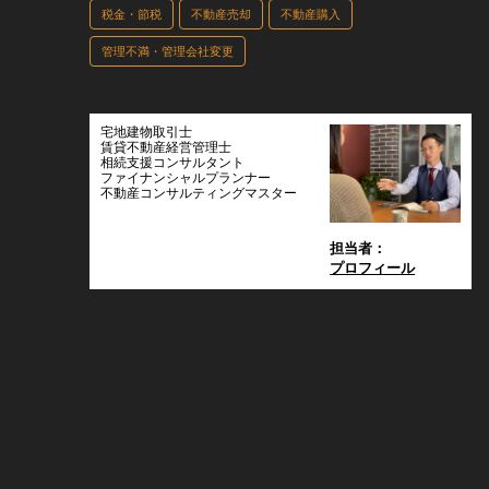
税金・節税
不動産売却
不動産購入
管理不満・管理会社変更
宅地建物取引士
賃貸不動産経営管理士
相続支援コンサルタント
ファイナンシャルプランナー
不動産コンサルティングマスター
担当者：
プロフィール