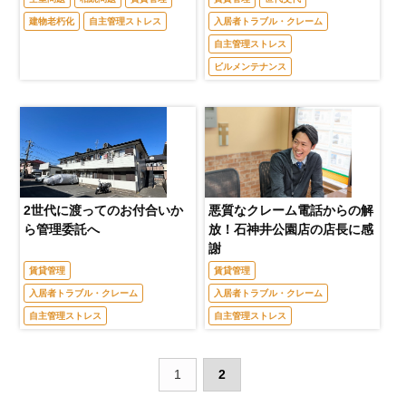
建物老朽化
自主管理ストレス
入居者トラブル・クレーム
自主管理ストレス
ビルメンテナンス
2世代に渡ってのお付合いか
悪質なクレーム電話からの解
ら管理委託へ
放！石神井公園店の店長に感
謝
賃貸管理
賃貸管理
入居者トラブル・クレーム
入居者トラブル・クレーム
自主管理ストレス
自主管理ストレス
1
2