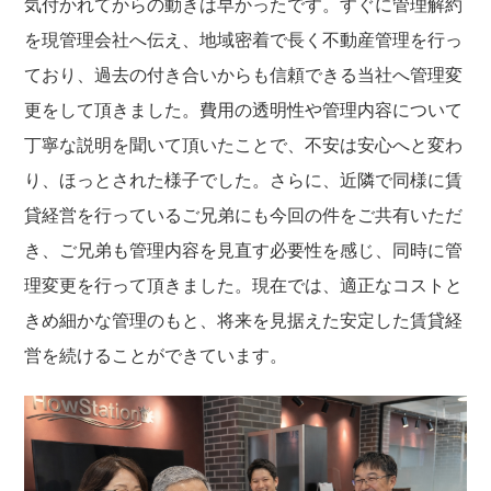
気付かれてからの動きは早かったです。すぐに管理解約
を現管理会社へ伝え、地域密着で長く不動産管理を行っ
ており、過去の付き合いからも信頼できる当社へ管理変
更をして頂きました。費用の透明性や管理内容について
丁寧な説明を聞いて頂いたことで、不安は安心へと変わ
り、ほっとされた様子でした。さらに、近隣で同様に賃
貸経営を行っているご兄弟にも今回の件をご共有いただ
き、ご兄弟も管理内容を見直す必要性を感じ、同時に管
理変更を行って頂きました。現在では、適正なコストと
きめ細かな管理のもと、将来を見据えた安定した賃貸経
営を続けることができています。