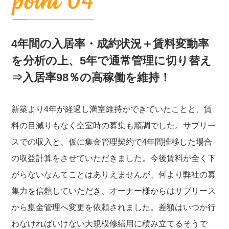
4年間の入居率・成約状況＋賃料変動率
を分析の上、5年で通常管理に切り替え
⇒入居率98％の高稼働を維持！
新築より4年が経過し満室維持ができていたことと、賃
料の目減りもなく空室時の募集も順調でした。サブリー
スでの収入と、仮に集金管理契約で4年間推移した場合
の収益計算をさせていただきました。今後賃料が全く下
がらないなんてことはありえませんが、何より弊社の募
集力を信頼していただき、オーナー様からはサブリース
から集金管理へ変更を依頼されました。差額はいつか行
わなければいけない大規模修繕用に積み立てるそうで