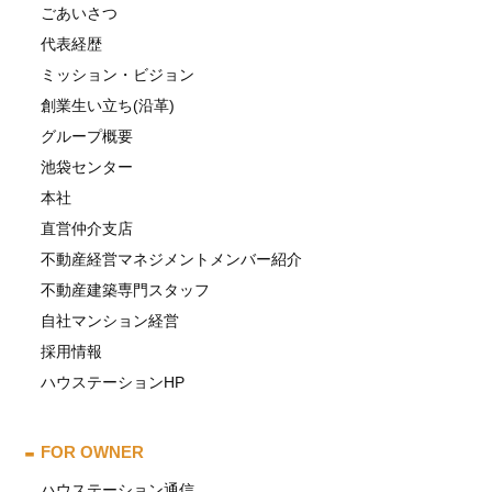
ごあいさつ
代表経歴
ミッション・ビジョン
創業生い立ち(沿革)
グループ概要
池袋センター
本社
直営仲介支店
不動産経営マネジメントメンバー紹介
不動産建築専門スタッフ
自社マンション経営
採用情報
ハウステーションHP
FOR OWNER
ハウステーション通信