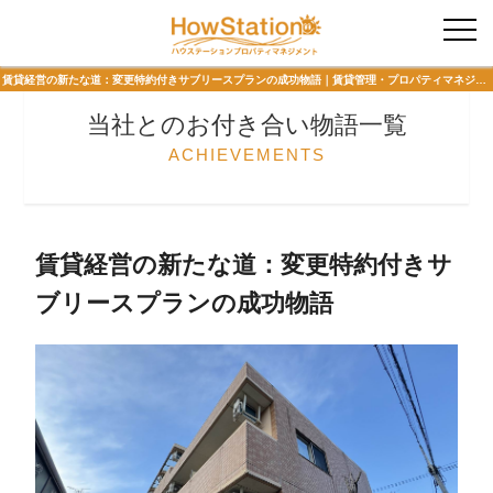
入居者様専用
賃貸経営の新たな道：変更特約付きサブリースプランの成功物語｜賃貸管理・プロパティマネジメント 当社とのお付き合い物語 ハウステーションプロパティマネジメント
当社とのお付き合い物語一覧
ACHIEVEMENTS
賃貸経営の新たな道：変更特約付きサ
ブリースプランの成功物語