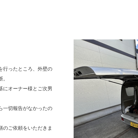
を行ったところ、外壁の
断。
基にオーナー様とご次男
ら一切報告がなかったの
繕のご依頼をいただきま