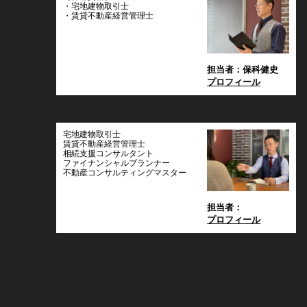
・宅地建物取引士
・賃貸不動産経営管理士
担当者：保科健史
プロフィール
宅地建物取引士
賃貸不動産経営管理士
相続支援コンサルタント
ファイナンシャルプランナー
不動産コンサルティングマスター
担当者：
プロフィール