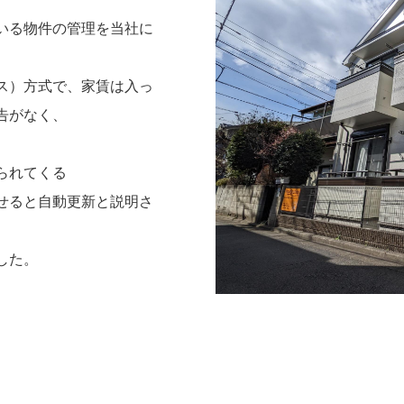
いる物件の管理を当社に
ス）方式で、家賃は入っ
告がなく、
られてくる
せると自動更新と説明さ
した。