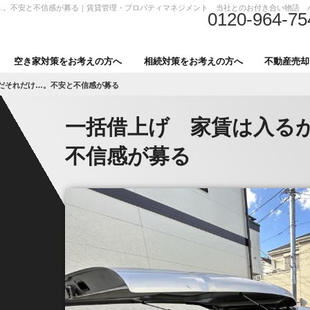
…。不安と不信感が募る｜賃貸管理・プロパティマネジメント 当社とのお付き合い物語 
0120-964-75
空き家対策をお考えの方へ
相続対策をお考えの方へ
不動産売却
だそれだけ…。不安と不信感が募る
一括借上げ 家賃は入る
不信感が募る