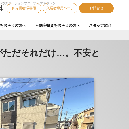
ハウステーションプロパティマネジメント
4
仲介業者様専用
入居者専用ページ
お問合せ
をお考えの方へ
不動産投資をお考えの方へ
スタッフ紹介
がただそれだけ…。不安と