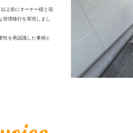
月以上前にオーナー様と現
な管理移行を実現しまし
要性を再認識した事例と