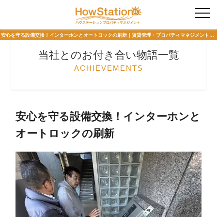
入居者様専用
安心を守る設備交換！インターホンとオートロックの刷新｜賃貸管理・プロパティマネジメント 当社とのお付き合い物語 ハウステーションプロパティマネジメント
当社とのお付き合い物語一覧
ACHIEVEMENTS
安心を守る設備交換！インターホンと
オートロックの刷新