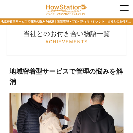
入居者様専用
地域密着型サービスで管理の悩みを解消｜賃貸管理・プロパティマネジメント 当社とのお付き合い物語 ハウステーションプロパティマネジメント
当社とのお付き合い物語一覧
ACHIEVEMENTS
地域密着型サービスで管理の悩みを解
消