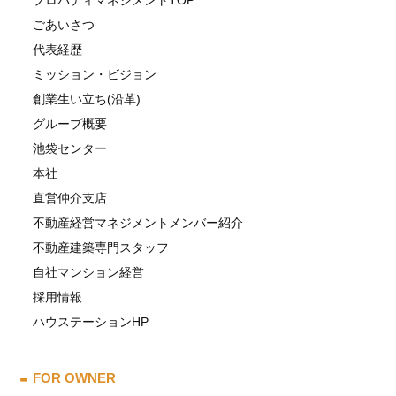
プロパティマネジメントTOP
ごあいさつ
代表経歴
ミッション・ビジョン
創業生い立ち(沿革)
グループ概要
池袋センター
本社
直営仲介支店
不動産経営マネジメントメンバー紹介
不動産建築専門スタッフ
自社マンション経営
採用情報
ハウステーションHP
FOR OWNER