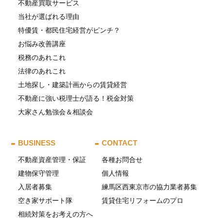
不動産買取サービス
当社が選ばれる理由
特優賃・都民住宅経営がピンチ？
お悩み改善講座
税務のあれこれ
法律のあれこれ
土地探し・建築計画からの賃貸経営
不動産に強い税理士が語る！税金対策
大家さん勉強会＆相談会
BUSINESS
CONTACT
不動産資産管理・保証
各種お問合せ
建物保守管理
個人情報
入居者募集
練馬区西東京市の協力業者募集
空き家サポート隊
賃貸住宅リフォームのプロ
相続対策をお考えの方へ