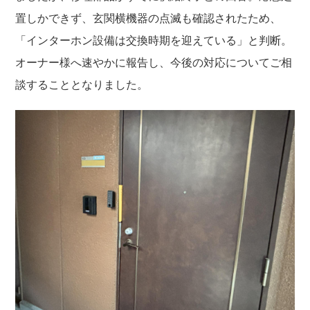
置しかできず、玄関横機器の点滅も確認されたため、
「インターホン設備は交換時期を迎えている」と判断。
オーナー様へ速やかに報告し、今後の対応についてご相
談することとなりました。