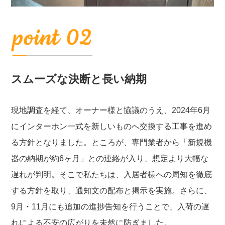
スムーズな決断と長い納期
現地調査を経て、オーナー様と協議のうえ、2024年6月
にインターホン一式を新しいものへ交換する工事を進め
る方針となりました。ところが、専門業者から「新規機
器の納期が約6ヶ月」との連絡が入り、想定より大幅な
遅れが判明。そこで私たちは、入居者様への周知を徹底
する方針を取り、通知文の配布と掲示を実施。さらに、
9月・11月にも追加の進捗告知を行うことで、入荷の遅
れによる不安の広がりを未然に防ぎました。