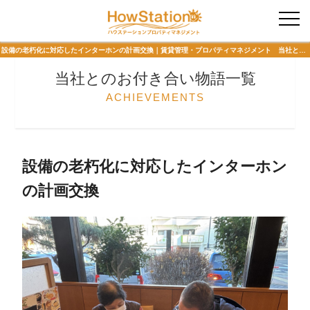
入居者様専用
設備の老朽化に対応したインターホンの計画交換｜賃貸管理・プロパティマネジメント 当社とのお付き合い物語 ハウステーションプロパティマネジメント
当社とのお付き合い物語一覧
ACHIEVEMENTS
設備の老朽化に対応したインターホン
の計画交換