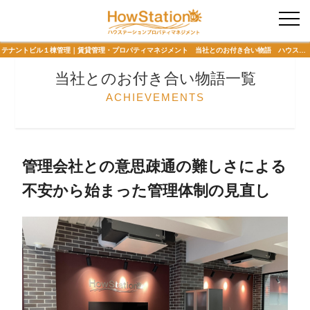
入居者様専用
テナントビル１棟管理｜賃貸管理・プロパティマネジメント 当社とのお付き合い物語 ハウステーションプロパティマネジメント
当社とのお付き合い物語一覧
ACHIEVEMENTS
管理会社との意思疎通の難しさによる
不安から始まった管理体制の見直し