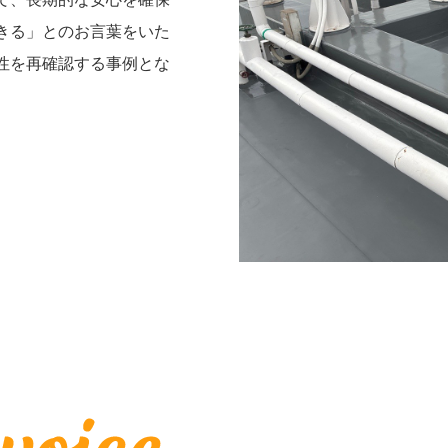
きる」とのお言葉をいた
性を再確認する事例とな