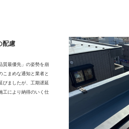
の配慮
品質最優先」の姿勢を崩
のこまめな通知と業者と
延びましたが、工期遅延
施工により納得のいく仕