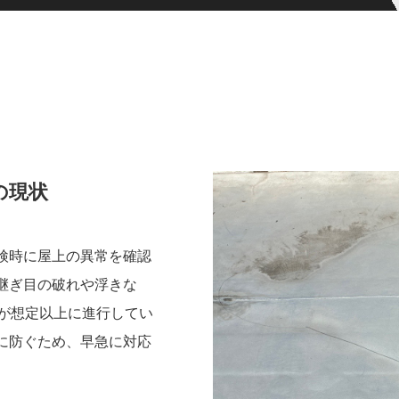
の現状
検時に屋上の異常を確認
継ぎ目の破れや浮きな
化が想定以上に進行してい
に防ぐため、早急に対応