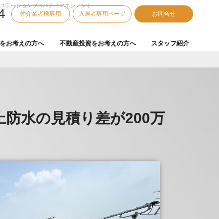
ウステーションプロパティマネジメント
4
仲介業者様専用
入居者専用ページ
お問合せ
をお考えの方へ
不動産投資をお考えの方へ
スタッフ紹介
防水の見積り差が200万