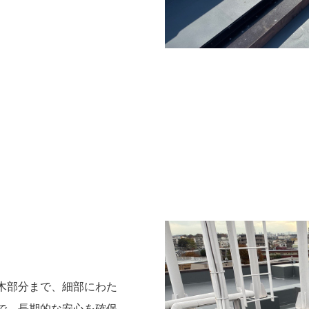
木部分まで、細部にわた
で、長期的な安心を確保