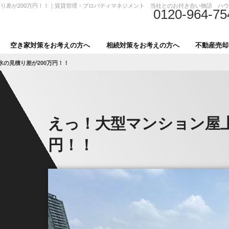
り差が200万円！！｜賃貸管理・プロパティマネジメント 当社とのお付き合い物語 ハ
0120-964-75
空き家対策をお考えの方へ
相続対策をお考えの方へ
不動産売却
の見積り差が200万円！！
えっ！大型マンション屋上
円！！