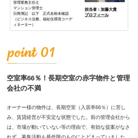
管理業務主任士
マンション管理士
担当者：加藤大貴
日商簿記 以下 正式名称未確認
プロフィール
（ビジネス法務、福祉住環境コーデ
ィネーター）
空室率66％！長期空室の赤字物件と管理
会社の不満
オーナー様の物件は、長期空室（入居率66％）に苦し
み、賃貸経営が不安定な状態でした。前の管理会社から
は、市場が動いていない等の理由で、有効な提案がなさ
れず、募集活動も最低限のものにとどまっていました。