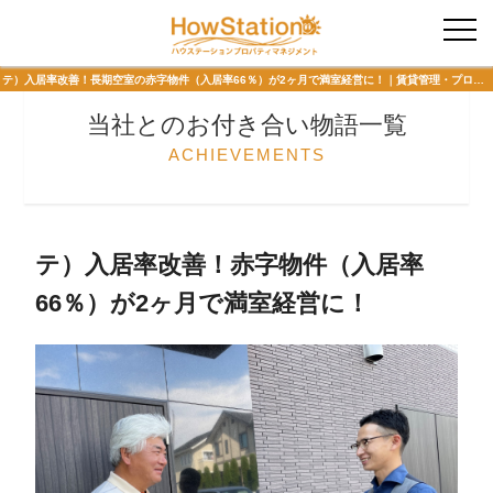
入居者様専用
テ）入居率改善！長期空室の赤字物件（入居率66％）が2ヶ月で満室経営に！｜賃貸管理・プロパティマネジメント 当社とのお付き合い物語 ハウステーションプロパティマネジメント
当社とのお付き合い物語一覧
ACHIEVEMENTS
テ）入居率改善！赤字物件（入居率
66％）が2ヶ月で満室経営に！