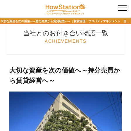
入居者様専用
大切な資産を次の価値へ～持分売買から賃貸経営へ～｜賃貸管理・プロパティマネジメント 当社とのお付き合い物語 ハウステーションプロパティマネジメント
当社とのお付き合い物語一覧
ACHIEVEMENTS
大切な資産を次の価値へ～持分売買か
ら賃貸経営へ～